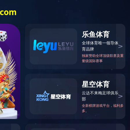
可持续发展
党建与纪检
投资者关