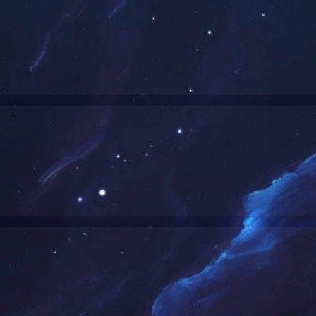
返回列表
第八届董事会第二
会议决议公告
20250822临026号第八届董事会第二十八