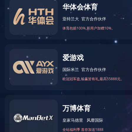
光辉历
程