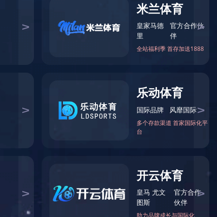
HISTORY
可持续发展新纪元