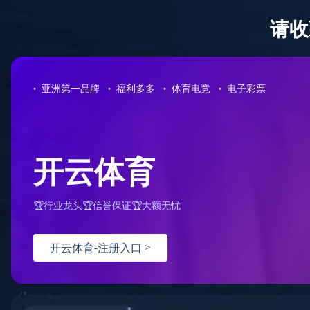
米兰体育app官网入口
关于我们
创新发展