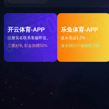
加入我们
招贤纳士 >
产
人才培养 >
产
多彩社区 >
联