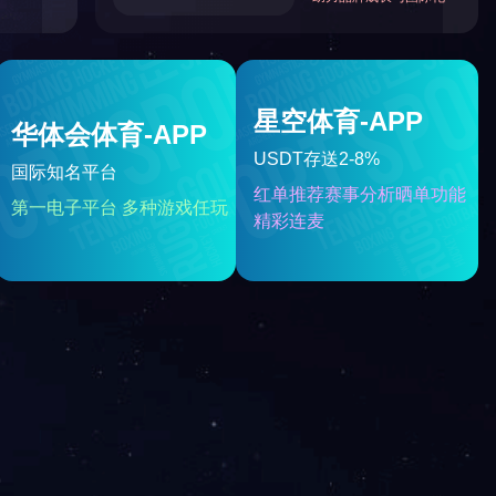
扬农
版官网
微信公众号