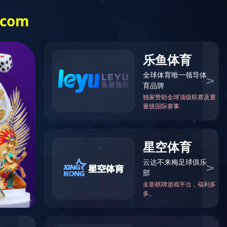
可持续发展
党建与纪检
投资者关